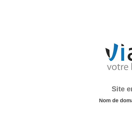
Site 
Nom de doma